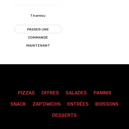
Tiramisu
Ajouter
à la
PASSER UNE
COMMANDE
liste
MAINTENANT
d’envies
PIZZAS
OFFRES
SALADES
PANINIS
SNACK
ZAP’DWICHS
ENTRÉES
BOISSONS
DESSERTS