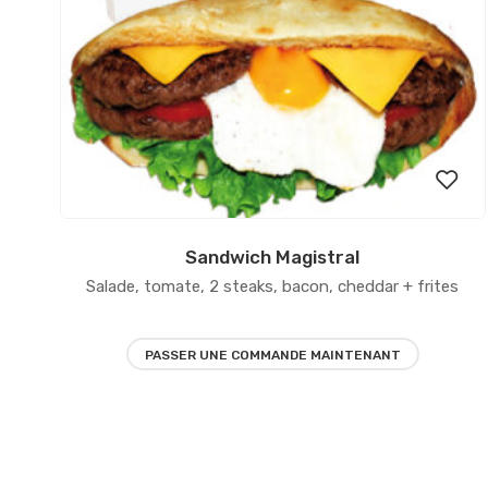
Sandwich Magistral
Ajout
Salade, tomate, 2 steaks, bacon, cheddar + frites
à la
liste
PASSER UNE COMMANDE MAINTENANT
d’env