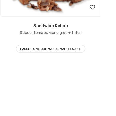
Sandwich Kebab
Ajouter
Salade, tomate, viane grec + frites
à la
liste
PASSER UNE COMMANDE MAINTENANT
d’envies