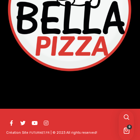
0
Création Site
| © 2023 All rights reserved!
FUTURNET.FR