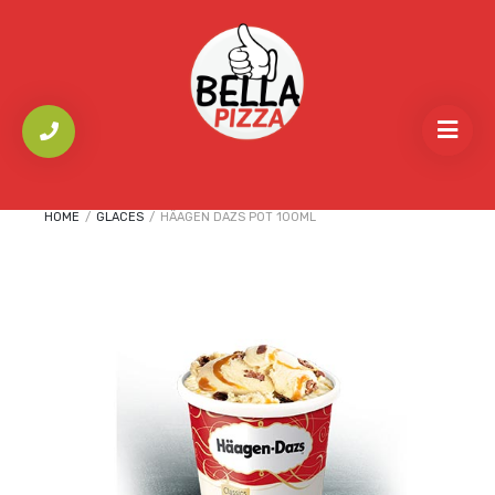
HOME
/
GLACES
/
HÄAGEN DAZS POT 100ML