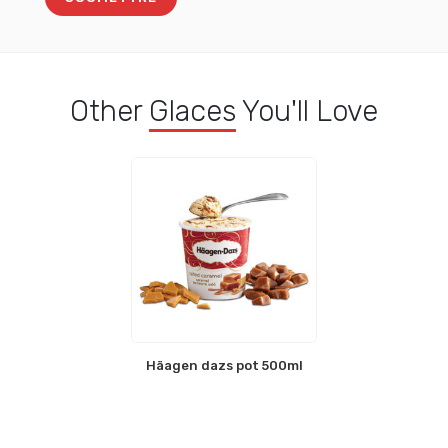
Other
Glaces
You'll Love
Häagen dazs pot 500ml