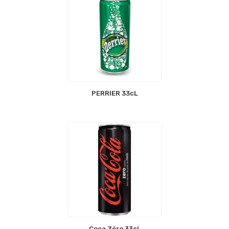
PERRIER 33cL
Coca Zéro 33cL