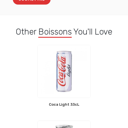
Other
Boissons
You'll Love
Coca Light 33cL