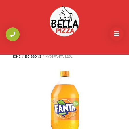
HOME
/
BOISSONS
/
MAXI FANTA 1,25L