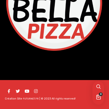
0
Création Site
| © 2023 All rights reserved!
FUTURNET.FR