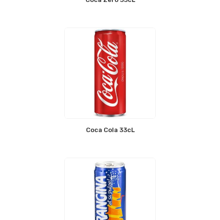
Coca Cola 33cL