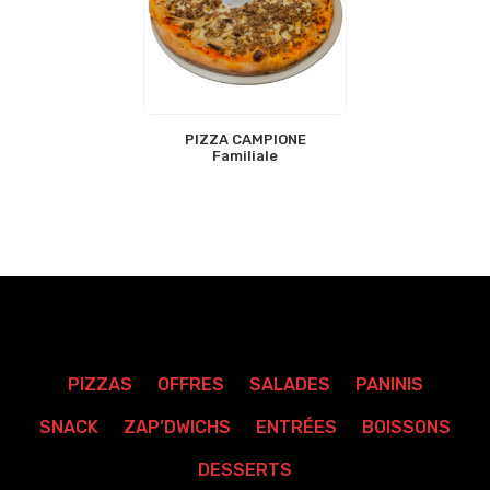
PIZZA CAMPIONE
Familiale
PIZZAS
OFFRES
SALADES
PANINIS
SNACK
ZAP’DWICHS
ENTRÉES
BOISSONS
DESSERTS