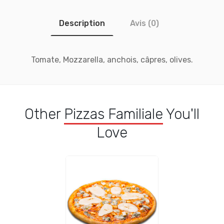
Description
Avis (0)
Tomate, Mozzarella, anchois, câpres, olives.
Other
Pizzas Familiale
You'll
Love