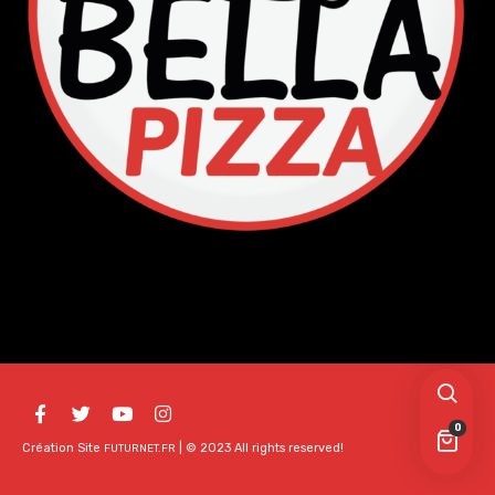
0
Création Site
| © 2023 All rights reserved!
FUTURNET.FR