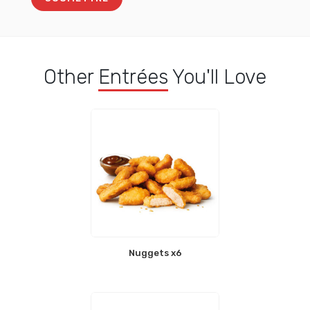
Other
Entrées
You'll Love
Nuggets x6