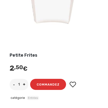
Petite Frites
2
,50
€
COMMANDEZ
catégorie
Entrées