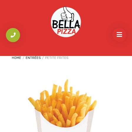
HOME
/
ENTRÉES
/
PETITE FRITES