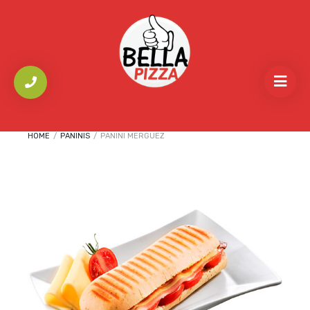
HOME
/
PANINIS
/
PANINI MERGUEZ