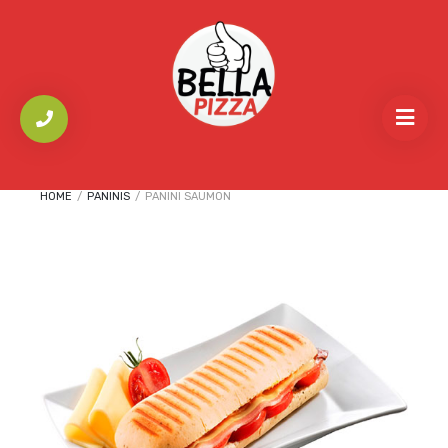
HOME
/
PANINIS
/
PANINI SAUMON